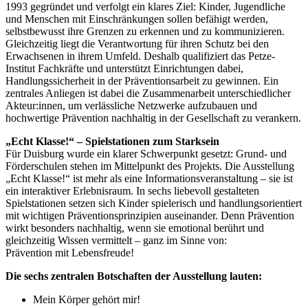
1993 gegründet und verfolgt ein klares Ziel: Kinder, Jugendliche
und Menschen mit Einschränkungen sollen befähigt werden,
selbstbewusst ihre Grenzen zu erkennen und zu kommunizieren.
Gleichzeitig liegt die Verantwortung für ihren Schutz bei den
Erwachsenen in ihrem Umfeld. Deshalb qualifiziert das Petze-
Institut Fachkräfte und unterstützt Einrichtungen dabei,
Handlungssicherheit in der Präventionsarbeit zu gewinnen. Ein
zentrales Anliegen ist dabei die Zusammenarbeit unterschiedlicher
Akteur:innen, um verlässliche Netzwerke aufzubauen und
hochwertige Prävention nachhaltig in der Gesellschaft zu verankern.
„Echt Klasse!“ – Spielstationen zum Starksein
Für Duisburg wurde ein klarer Schwerpunkt gesetzt: Grund- und
Förderschulen stehen im Mittelpunkt des Projekts. Die Ausstellung
„Echt Klasse!“ ist mehr als eine Informationsveranstaltung – sie ist
ein interaktiver Erlebnisraum. In sechs liebevoll gestalteten
Spielstationen setzen sich Kinder spielerisch und handlungsorientiert
mit wichtigen Präventionsprinzipien auseinander. Denn Prävention
wirkt besonders nachhaltig, wenn sie emotional berührt und
gleichzeitig Wissen vermittelt – ganz im Sinne von:
Prävention mit Lebensfreude!
Die sechs zentralen Botschaften der Ausstellung lauten:
Mein Körper gehört mir!