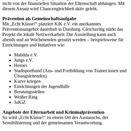
nicht von der finanziellen Situation der Elternschaft abhängen. Mit
diesem Ansatz wird Chancengleichheit aktiv gelebt.
Prävention als Gemeinschaftsaufgabe
Mit „Echt Klasse!“ platziert KiK e.V. ein anerkanntes
Präventionsangebot dauerhaft in Duisburg. Gleichzeitig stärkt das
Projekt die lokale Netzwerkarbeit: Die Ausstellung kann auch
abends und an Wochenenden genutzt werden – beispielsweise für
Einrichtungen und Initiativen wie:
Mabilda e.V.
Jungs e.V.
Heroes
Stadtsportbund (Aus- und Fortbildung von Trainer:innen und
Übungsleitenden)
Kurve kriegen
Einrichtungen der Jugendhilfe
Beratungsstellen
Weißer Ring
JuKiZ
Angebote der Elternarbeit und Kriminalprävention
So wird „Echt Klasse!“ zu einem Ort des Austauschs, der
Sensibilisierung und der gemeinsamen Verantwortung.