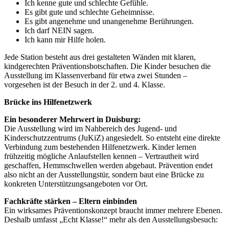
Ich kenne gute und schlechte Gefühle.
Es gibt gute und schlechte Geheimnisse.
Es gibt angenehme und unangenehme Berührungen.
Ich darf NEIN sagen.
Ich kann mir Hilfe holen.
Jede Station besteht aus drei gestalteten Wänden mit klaren,
kindgerechten Präventionsbotschaften. Die Kinder besuchen die
Ausstellung im Klassenverband für etwa zwei Stunden –
vorgesehen ist der Besuch in der 2. und 4. Klasse.
Brücke ins Hilfenetzwerk
Ein besonderer Mehrwert in Duisburg:
Die Ausstellung wird im Nahbereich des Jugend- und
Kinderschutzzentrums (JuKiZ) angesiedelt. So entsteht eine direkte
Verbindung zum bestehenden Hilfenetzwerk. Kinder lernen
frühzeitig mögliche Anlaufstellen kennen – Vertrautheit wird
geschaffen, Hemmschwellen werden abgebaut. Prävention endet
also nicht an der Ausstellungstür, sondern baut eine Brücke zu
konkreten Unterstützungsangeboten vor Ort.
Fachkräfte stärken – Eltern einbinden
Ein wirksames Präventionskonzept braucht immer mehrere Ebenen.
Deshalb umfasst „Echt Klasse!“ mehr als den Ausstellungsbesuch: