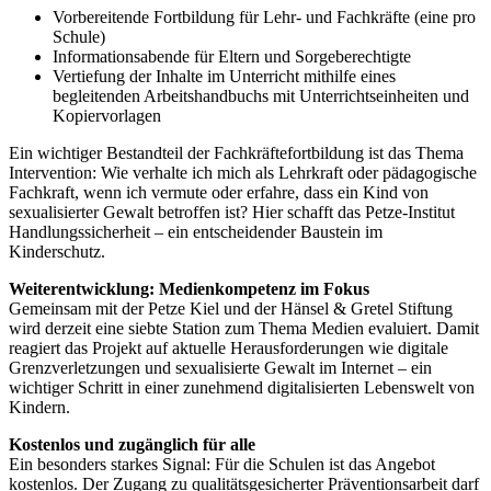
Vorbereitende Fortbildung für Lehr- und Fachkräfte (eine pro
Schule)
Informationsabende für Eltern und Sorgeberechtigte
Vertiefung der Inhalte im Unterricht mithilfe eines
begleitenden Arbeitshandbuchs mit Unterrichtseinheiten und
Kopiervorlagen
Ein wichtiger Bestandteil der Fachkräftefortbildung ist das Thema
Intervention: Wie verhalte ich mich als Lehrkraft oder pädagogische
Fachkraft, wenn ich vermute oder erfahre, dass ein Kind von
sexualisierter Gewalt betroffen ist? Hier schafft das Petze-Institut
Handlungssicherheit – ein entscheidender Baustein im
Kinderschutz.
Weiterentwicklung: Medienkompetenz im Fokus
Gemeinsam mit der Petze Kiel und der Hänsel & Gretel Stiftung
wird derzeit eine siebte Station zum Thema Medien evaluiert. Damit
reagiert das Projekt auf aktuelle Herausforderungen wie digitale
Grenzverletzungen und sexualisierte Gewalt im Internet – ein
wichtiger Schritt in einer zunehmend digitalisierten Lebenswelt von
Kindern.
Kostenlos und zugänglich für alle
Ein besonders starkes Signal: Für die Schulen ist das Angebot
kostenlos. Der Zugang zu qualitätsgesicherter Präventionsarbeit darf