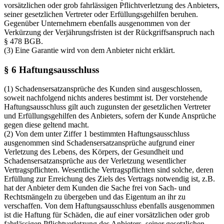
vorsätzlichen oder grob fahrlässigen Pflichtverletzung des Anbieters,
seiner gesetzlichen Vertreter oder Erfüllungsgehilfen beruhen.
Gegenüber Unternehmern ebenfalls ausgenommen von der
Verkürzung der Verjährungsfristen ist der Rückgriffsanspruch nach
§ 478 BGB.
(3) Eine Garantie wird von dem Anbieter nicht erklärt.
§ 6 Haftungsausschluss
(1) Schadensersatzansprüche des Kunden sind ausgeschlossen,
soweit nachfolgend nichts anderes bestimmt ist. Der vorstehende
Haftungsausschluss gilt auch zugunsten der gesetzlichen Vertreter
und Erfüllungsgehilfen des Anbieters, sofern der Kunde Ansprüche
gegen diese geltend macht.
(2) Von dem unter Ziffer 1 bestimmten Haftungsausschluss
ausgenommen sind Schadensersatzansprüche aufgrund einer
Verletzung des Lebens, des Körpers, der Gesundheit und
Schadensersatzansprüche aus der Verletzung wesentlicher
Vertragspflichten. Wesentliche Vertragspflichten sind solche, deren
Erfüllung zur Erreichung des Ziels des Vertrags notwendig ist, z.B.
hat der Anbieter dem Kunden die Sache frei von Sach- und
Rechtsmängeln zu übergeben und das Eigentum an ihr zu
verschaffen. Von dem Haftungsausschluss ebenfalls ausgenommen
ist die Haftung für Schäden, die auf einer vorsätzlichen oder grob
fahrlässigen Pflichtverletzung des Anbieters, seiner gesetzlichen