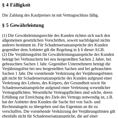
§ 4 Fälligkeit
Die Zahlung des Kaufpreises ist mit Vertragsschluss fällig.
§ 5 Gewährleistung
(1) Die Gewährleistungsrechte des Kunden richten sich nach den
allgemeinen gesetzlichen Vorschriften, soweit nachfolgend nichts
anderes bestimmt ist. Für Schadensersatzansprüche des Kunden
gegenüber dem Anbieter gilt die Regelung in § 6 dieser AGB.
(2) Die Verjährungsfrist für Gewährleistungsansprüche des Kunden
beträgt bei Verbrauchern bei neu hergestellten Sachen 2 Jahre, bei
gebrauchten Sachen 1 Jahr. Gegenüber Unternehmern beträgt die
Verjährungsfrist bei neu hergestellten Sachen und bei gebrauchten
Sachen 1 Jahr. Die vorstehende Verkürzung der Verjährungsfristen
gilt nicht für Schadensersatzansprüche des Kunden aufgrund einer
Verletzung des Lebens, des Körpers, der Gesundheit sowie für
Schadensersatzansprüche aufgrund einer Verletzung wesentlicher
Vertragspflichten. Wesentliche Vertragspflichten sind solche, deren
Erfüllung zur Erreichung des Ziels des Vertrags notwendig ist, z.B.
hat der Anbieter dem Kunden die Sache frei von Sach- und
Rechtsmängeln zu übergeben und das Eigentum an ihr zu
verschaffen. Die vorstehende Verkürzung der Verjährungsfristen gilt
ebenfalls nicht für Schadensersatzansprüche, die auf einer