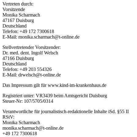
Vertreten durch:
Vorsitzende
Monika Scharmach
47167 Duisburg
Deutschland
Telefon: +49 172 7300618
E-Mail: monika.scharmach@t-online.de
Stellvertretender Vorsitzender:
Dr. med. dent. Ingolf Welsch
47166 Duisburg
Deutschland
Telefon: +49 203 554326
E-Mail: drwelsch@t-online.de
Das Impressum gilt für www.kind-im-krankenhaus.de
Registriert unter: VR3439 beim Amtsgericht Duisburg
Steuer-Nr: 107/5705/0314
Verantwortliche für journalistisch-redaktionelle Inhalte iSd. §55 II
RStV:
Monika Scharmach
monika.scharmach@t-online.de
+49 172 7300618