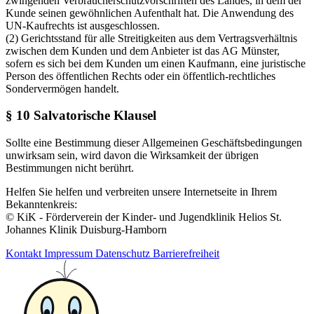
zwingenden Verbraucherschutzvorschriften des Landes, in dem der
Kunde seinen gewöhnlichen Aufenthalt hat. Die Anwendung des
UN-Kaufrechts ist ausgeschlossen.
(2) Gerichtsstand für alle Streitigkeiten aus dem Vertragsverhältnis
zwischen dem Kunden und dem Anbieter ist das AG Münster,
sofern es sich bei dem Kunden um einen Kaufmann, eine juristische
Person des öffentlichen Rechts oder ein öffentlich-rechtliches
Sondervermögen handelt.
§ 10 Salvatorische Klausel
Sollte eine Bestimmung dieser Allgemeinen Geschäftsbedingungen
unwirksam sein, wird davon die Wirksamkeit der übrigen
Bestimmungen nicht berührt.
Helfen Sie helfen und verbreiten unsere Internetseite in Ihrem
Bekanntenkreis:
© KiK - Förderverein der Kinder- und Jugendklinik Helios St.
Johannes Klinik Duisburg-Hamborn
Kontakt
Impressum
Datenschutz
Barrierefreiheit